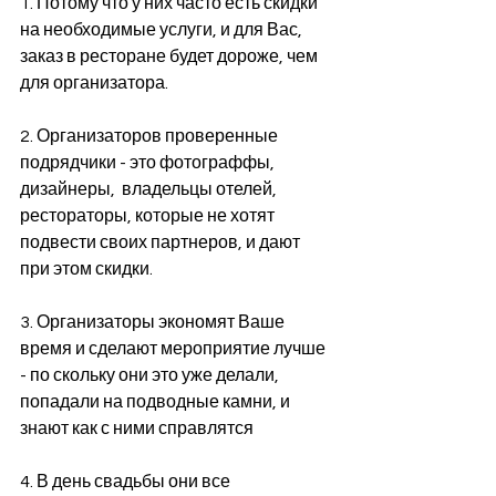
1. Потому что у них часто есть скидки 
на необходимые услуги, и для Вас, 
заказ в ресторане будет дороже, чем 
для организатора.
2. Организаторов проверенные 
подрядчики - это фотограффы, 
дизайнеры,  владельцы отелей, 
рестораторы, которые не хотят 
подвести своих партнеров, и дают 
при этом скидки.
3. Организаторы экономят Ваше 
время и сделают мероприятие лучше 
- по скольку они это уже делали, 
попадали на подводные камни, и 
знают как с ними справлятся
4. В день свадьбы они все 