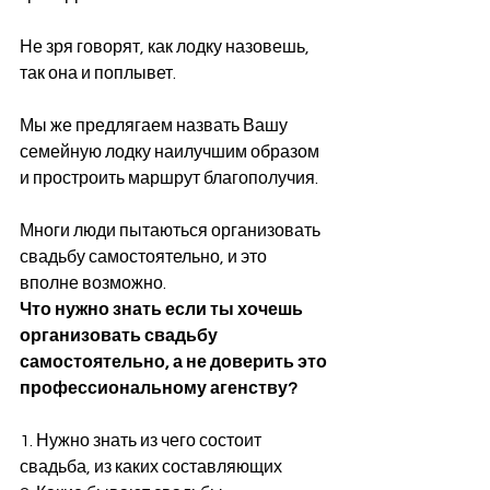
Не зря говорят, как лодку назовешь, 
так она и поплывет.
Мы же предлягаем назвать Вашу 
семейную лодку наилучшим образом 
и простроить маршрут благополучия.
Многи люди пытаються организовать 
свадьбу самостоятельно, и это 
вполне возможно. 
Что нужно знать если ты хочешь 
организовать свадьбу 
самостоятельно, а не доверить это 
профессиональному агенству?
1. Нужно знать из чего состоит 
свадьба, из каких составляющих