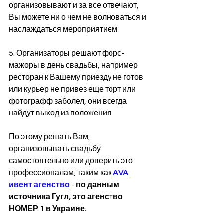
организовывают и за все отвечают, 
Вы можете ни о чем не волноваться и 
наслаждаться мероприятием
5. Организаторы решают форс-
мажоры в день свадьбы, например 
ресторан к Вашему приезду не готов 
или курьер не привез еще торт или 
фотографф заболел, они всегда 
найдут выход из положения
По этому решать Вам, 
организовывать свадьбу 
самостоятельно или доверить это 
профессионалам, таким как 
AVA 
ивент агенство
 - 
по данным 
источника Гугл, это агенство 
НОМЕР 1 в Украине.